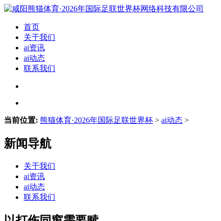
首页
关于我们
ai资讯
ai动态
联系我们
当前位置:
熊猫体育·2026年国际足联世界杯
>
ai动态
>
新闻导航
关于我们
ai资讯
ai动态
联系我们
以打伤同窗需要赎