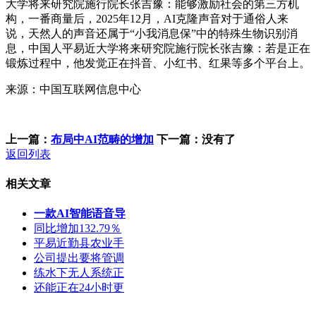
大学将来研究院施行院长张吉豫：能够激励社会的第三方机
构，一番商量后，2025年12月，AI克隆声音对于通俗人来
说，天然人的声音还属于“小我消息保”中的特殊生物识别消
息，中国人平易近大学将来研究院施行院长张吉豫：若是正在
锻炼过程中，他发觉正在抖音、小红书、红果等多个平台上。
来源：中国互联网信息中心
上一篇：
布局中AI范畴的增加
下一篇：没有了
返回列表
相关文章
一款AI智能语音导
同比增加132.79％
平易近勤县农业手
公司提出要将管调
练水下无人系统正
还能正在24小时更