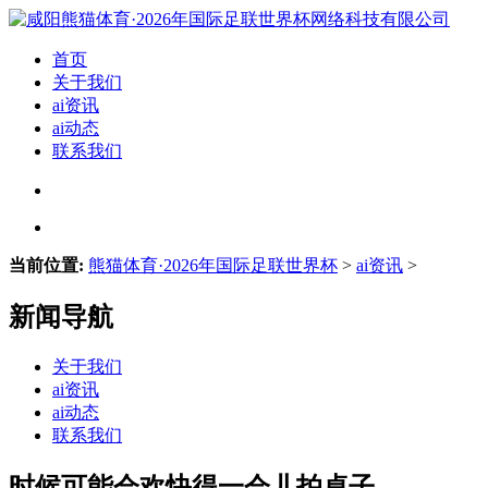
首页
关于我们
ai资讯
ai动态
联系我们
当前位置:
熊猫体育·2026年国际足联世界杯
>
ai资讯
>
新闻导航
关于我们
ai资讯
ai动态
联系我们
时候可能会欢快得一会儿拍桌子